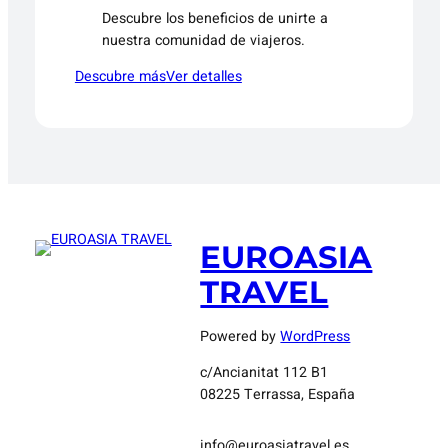
Descubre los beneficios de unirte a
nuestra comunidad de viajeros.
Descubre más
Ver detalles
EUROASIA
TRAVEL
Powered by
WordPress
c/Ancianitat 112 B1
08225 Terrassa, España
info@euroasiatravel.es