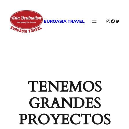
Instagram
Faceboo
Twitte
EUROASIA TRAVEL
TENEMOS
GRANDES
PROYECTOS